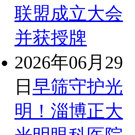
联盟成立大会
并获授牌
2026年06月29
日
早筛守护光
明！淄博正大