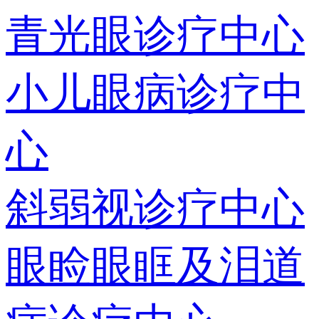
青光眼诊疗中心
小儿眼病诊疗中
心
斜弱视诊疗中心
眼睑眼眶及泪道