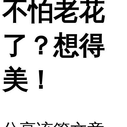
不怕老花
了？想得
美！