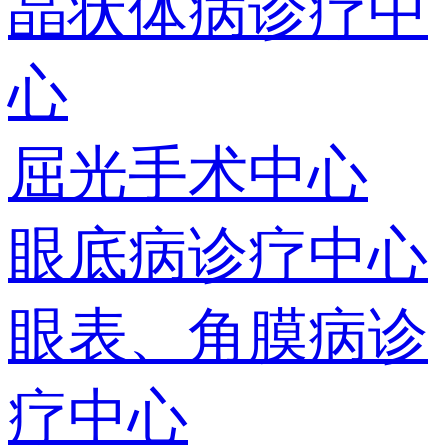
晶状体病诊疗中
心
屈光手术中心
眼底病诊疗中心
眼表、角膜病诊
疗中心