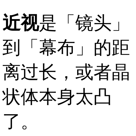
近视
是「镜头」
到「幕布」的距
离过长，或者晶
状体本身太凸
了。