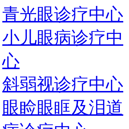
青光眼诊疗中心
小儿眼病诊疗中
心
斜弱视诊疗中心
眼睑眼眶及泪道