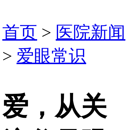
首页
>
医院新闻
>
爱眼常识
爱，从关