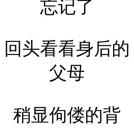
忘记了
回头看看身后的
父母
稍显佝偻的背