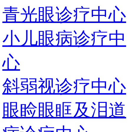
青光眼诊疗中心
小儿眼病诊疗中
心
斜弱视诊疗中心
眼睑眼眶及泪道