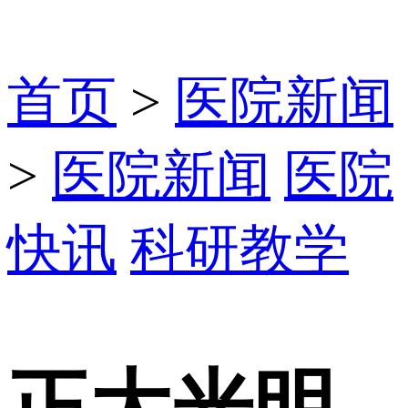
首页
>
医院新闻
>
医院新闻
医院
快讯
科研教学