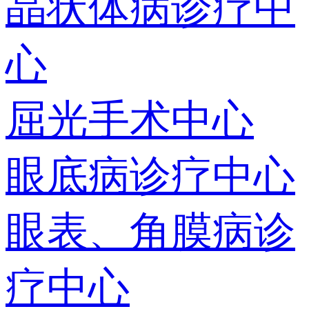
晶状体病诊疗中
心
屈光手术中心
眼底病诊疗中心
眼表、角膜病诊
疗中心