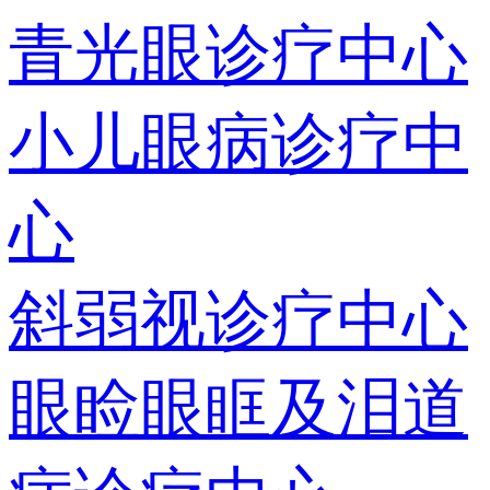
青光眼诊疗中心
小儿眼病诊疗中
心
斜弱视诊疗中心
眼睑眼眶及泪道