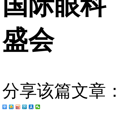
国际眼科
盛会
分享该篇文章：